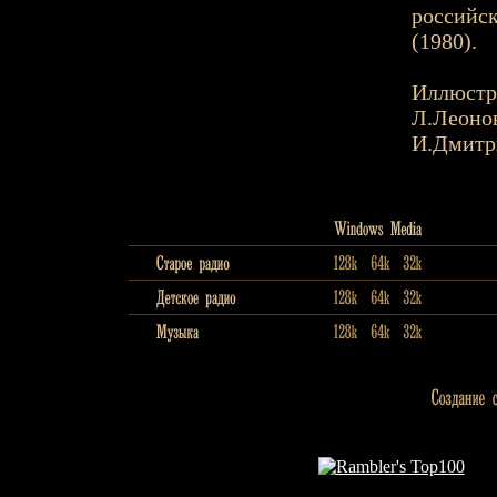
российск
(1980).
Иллюстр
Л.Леоно
И.Дмитр