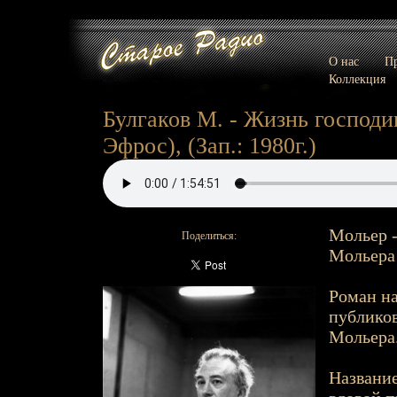
О нас
Пр
Коллекция
Булгаков М. - Жизнь господи
Эфрос), (Зап.: 1980г.)
Мольер -
Поделиться:
Мольера
Роман на
публиков
Мольера.
Название