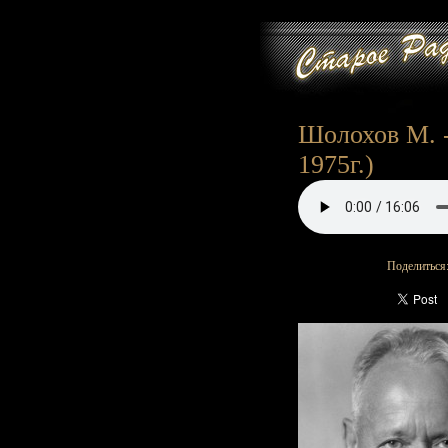
Шолохов М. -
1975г.)
Поделиться