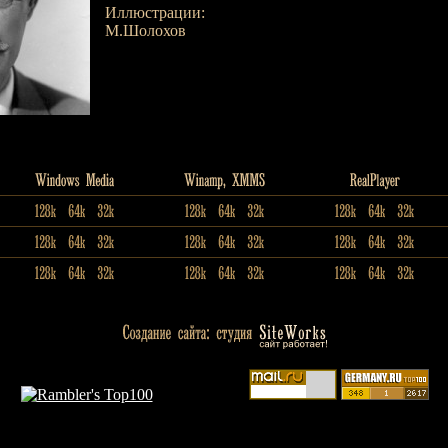
Иллюстрации:
М.Шолохов