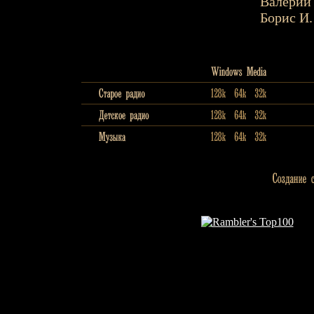
Валерий 
Борис И.