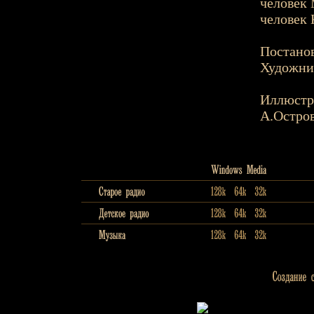
человек 
человек 
Постанов
Художни
Иллюстр
А.Остро