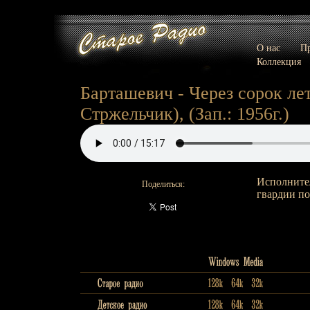
О нас
Пр
Коллекция
Барташевич - Через сорок лет
Стржельчик), (Зап.: 1956г.)
Исполните
Поделиться:
гвардии по