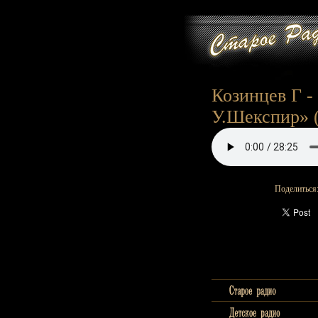
Козинцев Г -
У.Шекспир» (
Поделиться