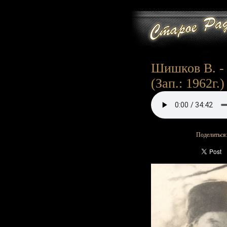
Шишков В. - 
(Зап.: 1962г.)
Поделиться