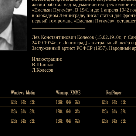
жизни работал над задуманной им трёхтомной ис
«Емельян Пугачёв». В 1941 и до 1 апреля 1942 г
в блокадном Ленинграде, писал статьи для фронто
первый том романа «Емельян Пугачёв», оставшег
______________________
Лев Константинович Колесов (15.02.1910г., г. Сан
24.09.1974г., г. Ленинград) - театральный актёр и
Заслуженный артист РСФСР (1957), Народный ар
Иллюстрации:
В.Шишков
Л.Колесов