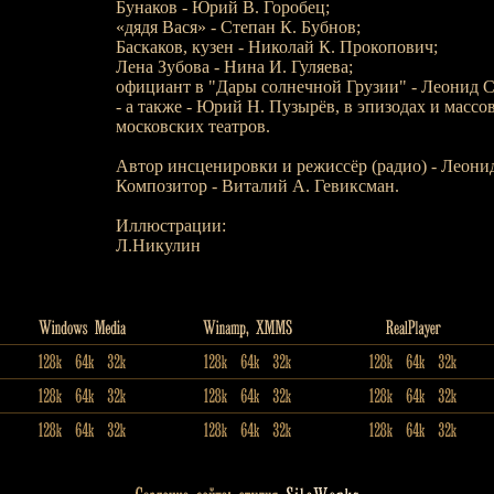
Бунаков - Юрий В. Горобец;
«дядя Вася» - Степан К. Бубнов;
Баскаков, кузен - Николай К. Прокопович;
Лена Зубова - Нина И. Гуляева;
официант в "Дары солнечной Грузии" - Леонид С
- а также - Юрий Н. Пузырёв, в эпизодах и массо
московских театров.
Автор инсценировки и режиссёр (радио) - Леони
Композитор - Виталий А. Гевиксман.
Иллюстрации:
Л.Никулин