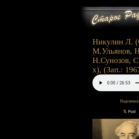
Никулин Л. (
М.Ульянов, Н
Н.Сунозов, С.
х), (Зап.: 196
Поделиться