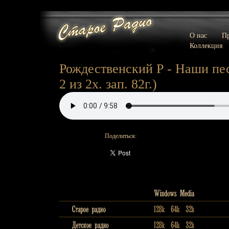
О нас
Пр
Коллекция
Рождественский Р - Наши пес
2 из 2х. зап. 82г.)
Поделиться: