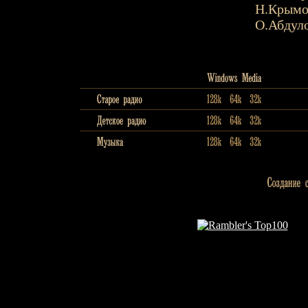
Н.Крымо
О.Абдул