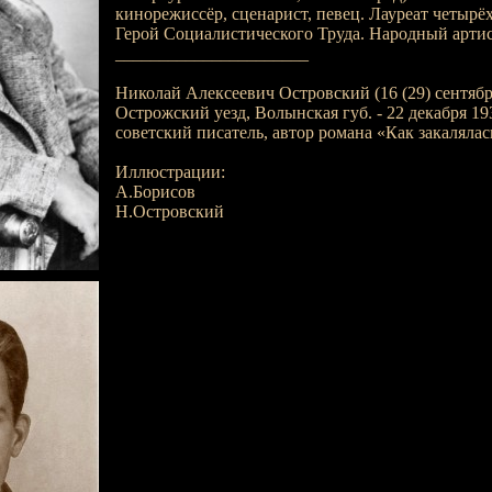
кинорежиссёр, сценарист, певец. Лауреат четырё
Герой Социалистического Труда. Народный арти
______________________
Николай Алексеевич Островский (16 (29) сентября
Острожский уезд, Волынская губ. - 22 декабря 1936
советский писатель, автор романа «Как закалялась
Иллюстрации:
А.Борисов
Н.Островский