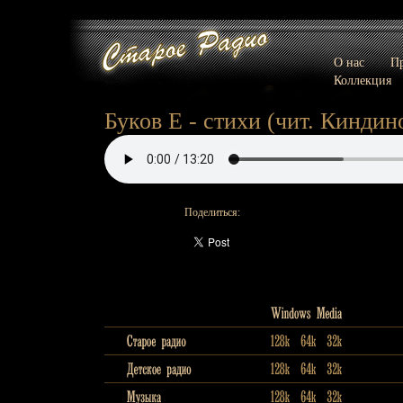
О нас
Пр
Коллекция
Буков Е - стихи (чит. Киндин
Поделиться: