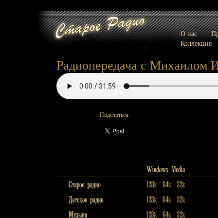
О нас
Пр
Коллекция
Радиопередача с Михаилом 
Поделиться: