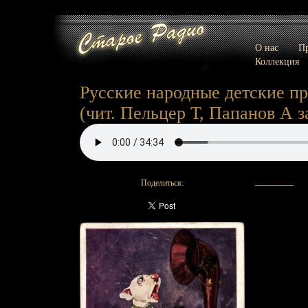
О нас
Пр
Коллекция
Русские народные детские пр
(чит. Пельцер Т, Папанов А за
_______
Поделиться: