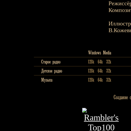
Режиссёр
Композит
Иллюстр
В.Кожев