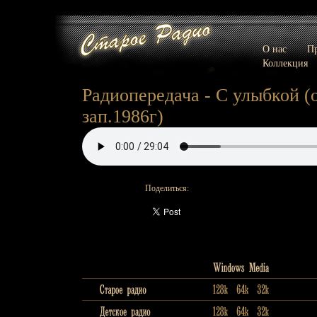
О нас
Пр
Коллекция
Радиопередача - С улыбкой (о
зап.1986г)
Поделиться: