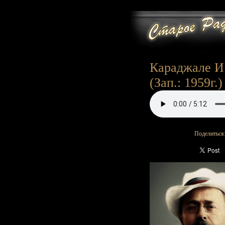
Караджале И.
(Зап.: 1959г.)
Поделиться