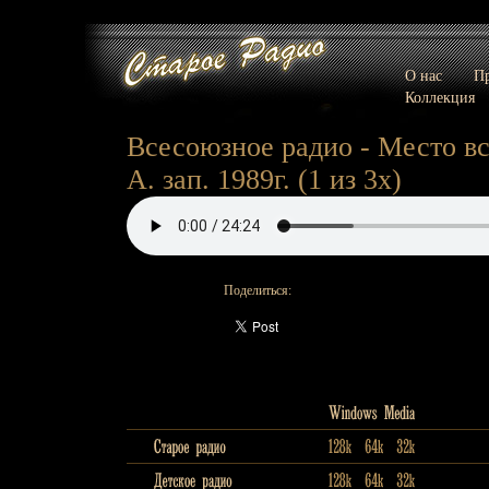
О нас
Пр
Коллекция
Всесоюзное радио - Место вс
А. зап. 1989г. (1 из 3х)
Поделиться: