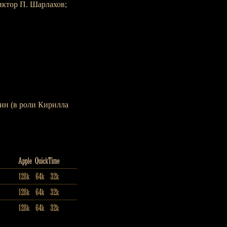
иктор П. Шарлахов;
ин (в роли Кирилла