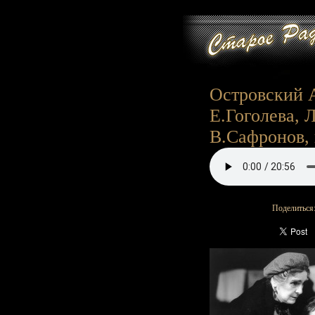
Островский А
Е.Гоголева, 
В.Сафронов, и 
Поделиться