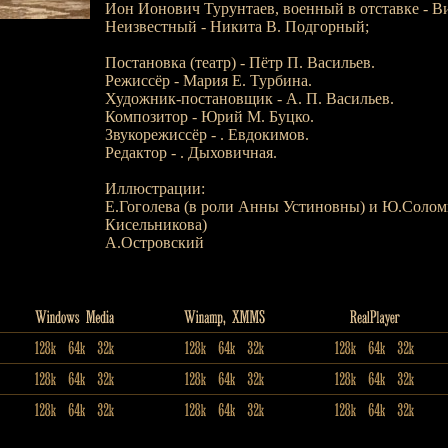
Ион Ионович Турунтаев, военный в отставке - В
Неизвестный - Никита В. Подгорный;
Постановка (театр) - Пётр П. Васильев.
Режиссёр - Мария Е. Турбина.
Художник-постановщик - А. П. Васильев.
Композитор - Юрий М. Буцко.
Звукорежиссёр - . Евдокимов.
Редактор - . Дыховичная.
Иллюстрации:
Е.Гоголева (в роли Анны Устиновны) и Ю.Солом
Кисельникова)
А.Островский