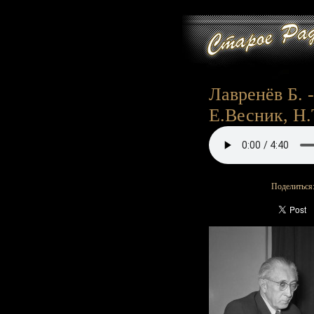
Лавренёв Б. 
Е.Весник, Н.
Поделиться