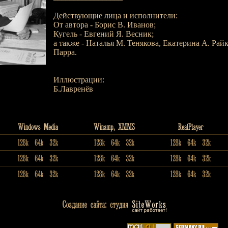
Действующие лица и исполнители:
От автора - Борис В. Иванов;
Кугель - Евгений Я. Весник;
а также - Наталья М. Тенякова, Екатерина А. Рай
Парра.
Иллюстрации:
Б.Лавренёв