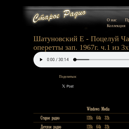
О нас
Пр
Коллекция
Шатуновский Е - Поцелуй Чани
оперетты зап. 1967г. ч.1 из 3х
Поделиться: