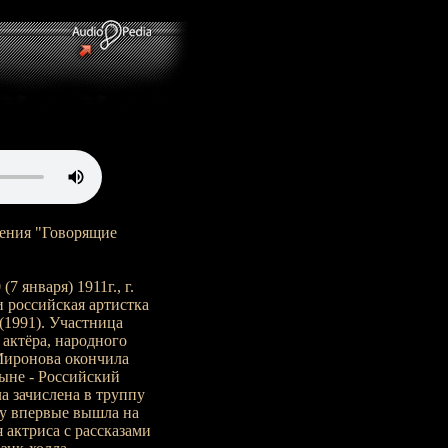
ения "Говорящие
 января) 1911г., г.
 и российская артистка
(1991). Участница
актёра, народного
Миронова окончила
ныне - Российский
а зачислена в труппу
ду впервые вышла на
 актриса с рассказами