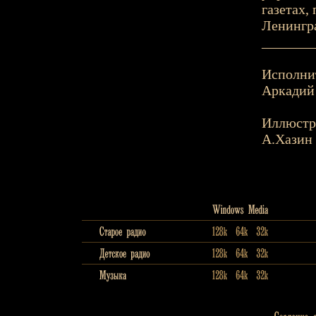
газетах,
Ленингр
_______
Исполни
Аркадий 
Иллюстр
А.Хазин