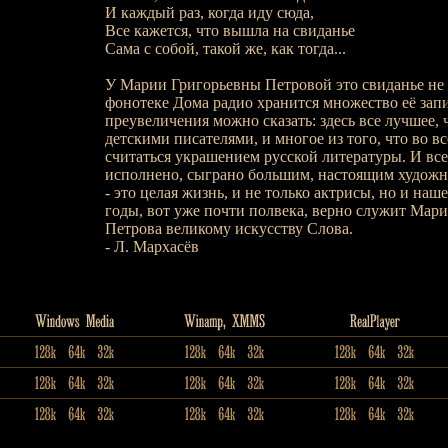
И каждый раз, когда иду сюда,
Все кажется, что вышла на свиданье
Сама с собой, такой же, как тогда...
У Марии Григорьевны Петровой это свиданье не 
фонотеке Дома радио хранится множество её запи
преувеличения можно сказать: здесь все лучшее, 
детскими писателями, и многое из того, что во вс
считаться украшением русской литературы. И все
исполнено, сыграно большим, настоящим художн
- это целая жизнь, и не только актрисы, но и наше
годы, вот уже почти полвека, верно служит Мари
Петрова великому искусству Слова.
- Л. Мархасёв