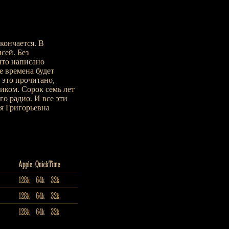
кончается. В
сей. Без
что написано
е времена будет
 это прочитано,
иком. Сорок семь лет
го радио. И все эти
я Григорьевна