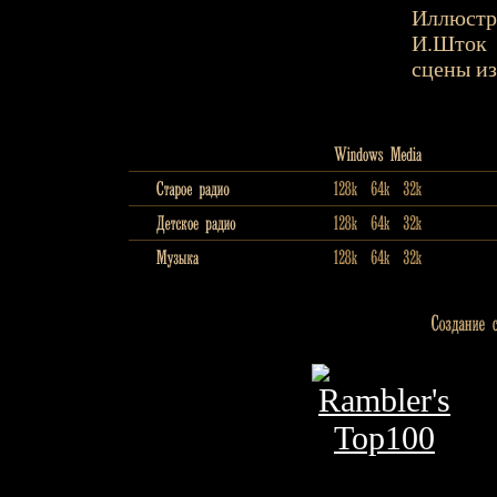
Иллюстр
И.Шток
сцены из