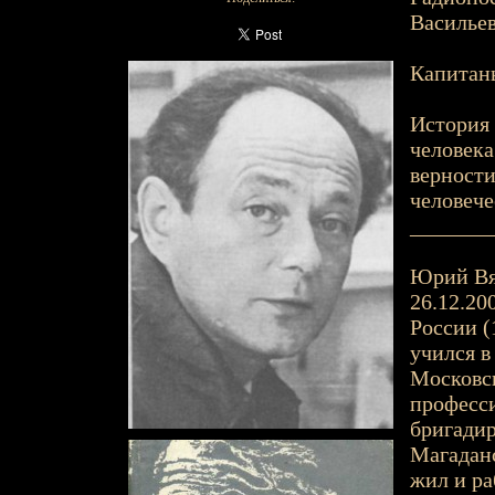
Васильев
Капитаны
История 
человека
верности
человече
_______
Юрий Вяч
26.12.20
России (
учился в
Московск
професси
бригадир
Магаданс
жил и ра