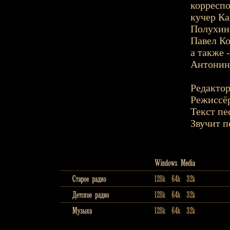
корреспо
кучер Ка
Полухин 
Павел Ко
а также 
Антонин
Редактор
Режиссёр
Текст пе
Звучит п