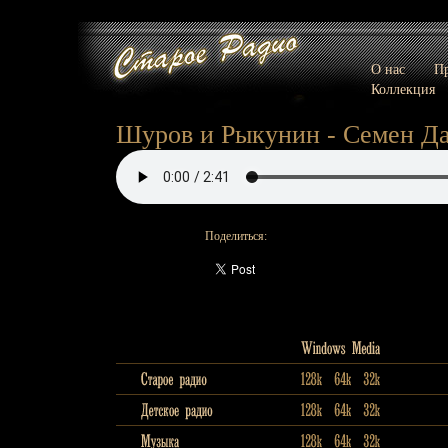
О нас
Пр
Коллекция
Шуров и Рыкунин - Семен Д
Поделиться: