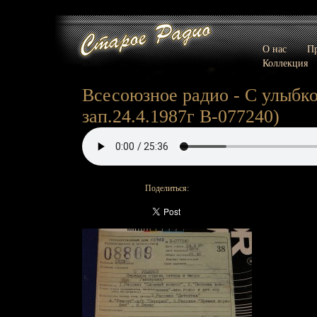
О нас
Пр
Коллекция
Всесоюзное радио - С улыбко
зап.24.4.1987г В-077240)
Поделиться: