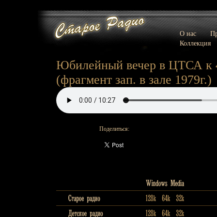
О нас
Пр
Коллекция
Юбилейный вечер в ЦТСА к 4
(фрагмент зап. в зале 1979г.)
Поделиться: