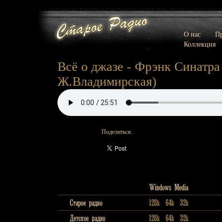
О нас
Пр
Коллекция
Всё о джазе - Фрэнк Синатра (
Ж.Владимирская)
Поделиться: