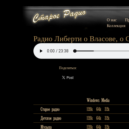
О нас
Пр
Коллекция
Радио Либерти о Власове, о
Поделиться: