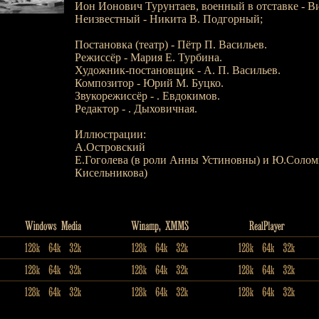
Ион Ионович Турунтаев, военный в отставке - В
Неизвестный - Никита В. Подгорный;
Постановка (театр) - Пётр П. Васильев.
Режиссёр - Мария Е. Турбина.
Художник-постановщик - А. П. Васильев.
Композитор - Юрий М. Буцко.
Звукорежиссёр - . Евдокимов.
Редактор - . Дыховичная.
Иллюстрации:
А.Островский
Е.Гоголева (в роли Анны Устиновны) и Ю.Солом
Кисельникова)