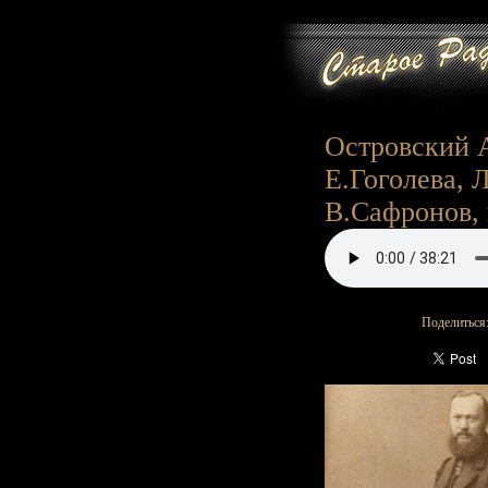
Островский А
Е.Гоголева, 
В.Сафронов, и 
Поделиться