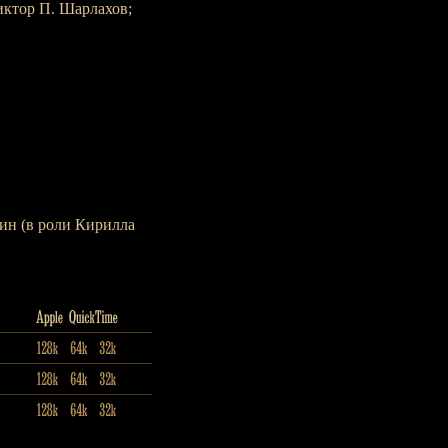
иктор П. Шарлахов;
ин (в роли Кирилла