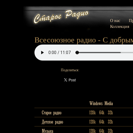
О нас
Пр
Коллекция
Всесоюзное радио - С добры
Поделиться: