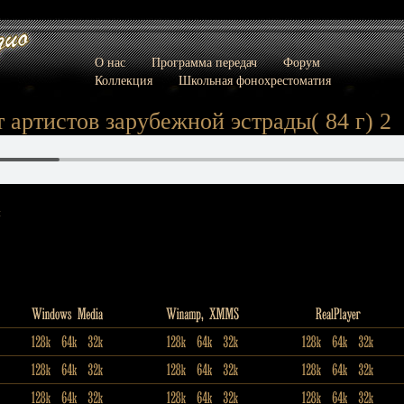
О нас
Программа передач
Форум
Коллекция
Школьная фонохрестоматия
 артистов зарубежной эстрады( 84 г) 2
: