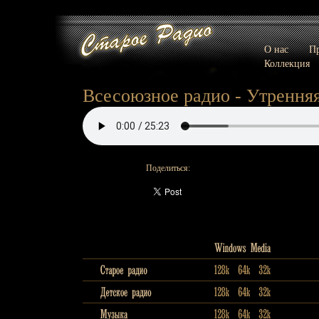
О нас
Пр
Коллекция
Всесоюзное радио - Утренняя
Поделиться: