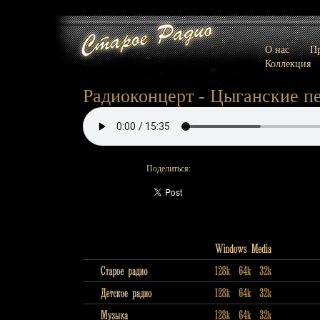
О нас
Пр
Коллекция
Радиоконцерт - Цыганские пе
Поделиться: