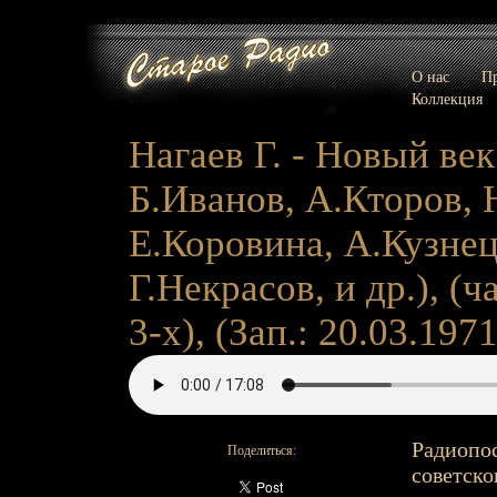
О нас
Пр
Коллекция
Нагаев Г. - Новый век 
Б.Иванов, А.Кторов, 
Е.Коровина, А.Кузне
Г.Некрасов, и др.), (ча
3-х), (Зап.: 20.03.1971
Радиопо
Поделиться:
советско