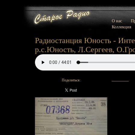
О нас
Пр
Коллекция
Радиостанция Юность - Инте
р.с.Юность, Л.Сергеев, О.Гро
_______
Поделиться: