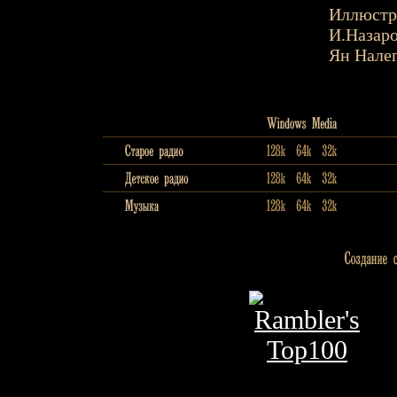
Иллюстр
И.Назар
Ян Нале