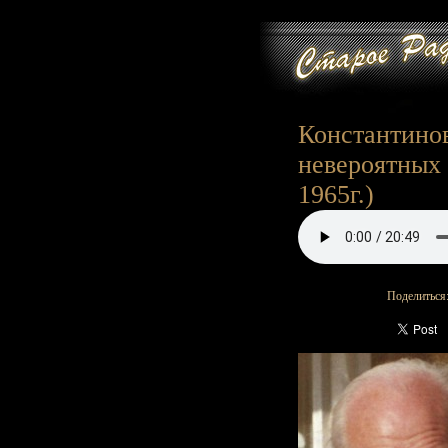
Константино
невероятных 
1965г.)
Поделиться