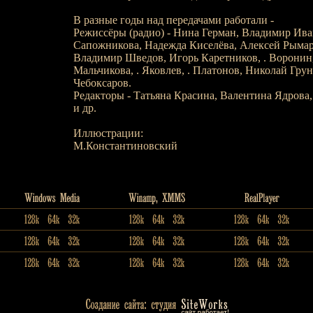
В разные годы над передачами работали -
Режиссёры (радио) - Нина Герман, Владимир Ива
Сапожникова, Надежда Киселёва, Алексей Рымар
Владимир Шведов, Игорь Каретников, . Воронин,
Мальчикова, . Яковлев, . Платонов, Николай Гру
Чебоксаров.
Редакторы - Татьяна Красина, Валентина Ядрова
и др.
Иллюстрации:
М.Константиновский