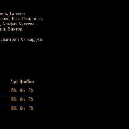
нов, Татьяна
енко, Роза Смирнова,
 Альфия Кутуева, .
нин, Виктор
, Дмитрий Хачкарджи,