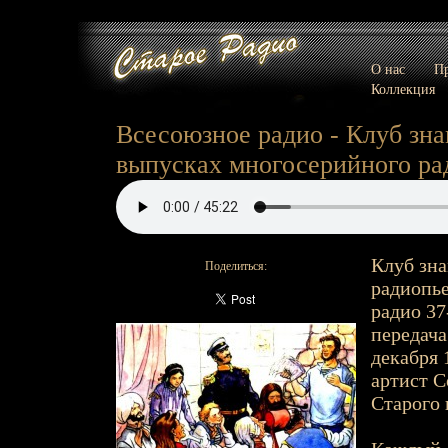
О нас
Пр
Коллекция
Всесоюзное радио - Клуб зна
выпусках многосерийного ра
Клуб зна
Поделиться:
радиопье
радио 37-
передача
декабря 
артист С
Старого 