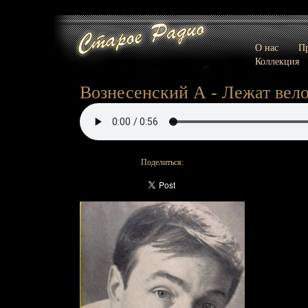
О нас
Пр
Коллекция
Вознесенский А - Лежат вел
Поделиться: