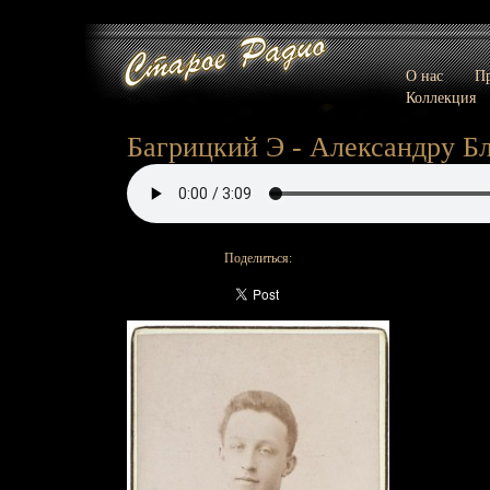
О нас
Пр
Коллекция
Багрицкий Э - Александру Бл
Поделиться: