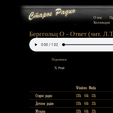
О нас
Пр
Коллекция
Берггольц О - Ответ (чит. Л.
Поделиться: