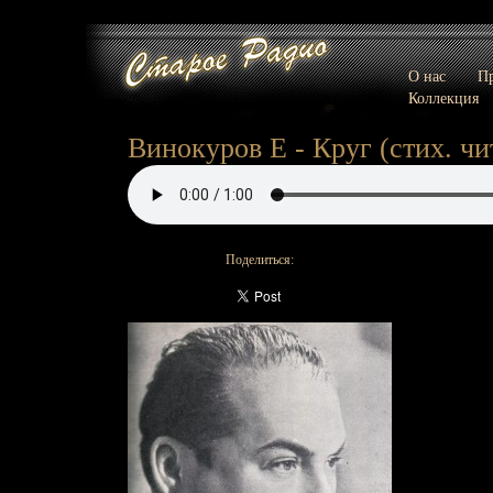
О нас
Пр
Коллекция
Винокуров Е - Круг (стих. чи
Поделиться: