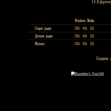
О.Ефрем