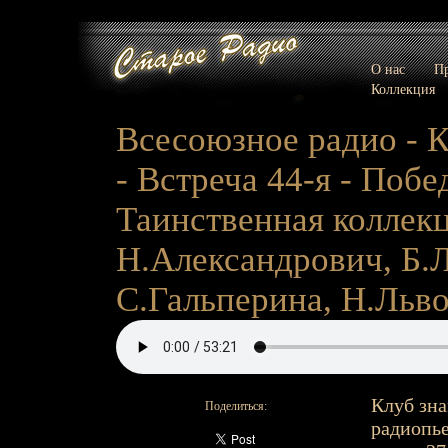
О нас
Пр
Коллекция
Всесоюзное радио - 
- Встреча 44-я - Побе
Таинственная коллекци
Н.Александрович, Б.Л
С.Гальперина, Н.Льво
Клуб зна
Поделиться:
радиопье