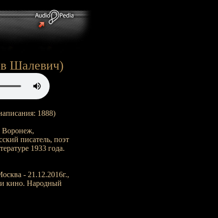
лав Шалевич)
написания: 1888)
. Воронеж,
усский писатель, поэт
тературе 1933 года.
осква - 21.12.2016г.,
а и кино. Народный