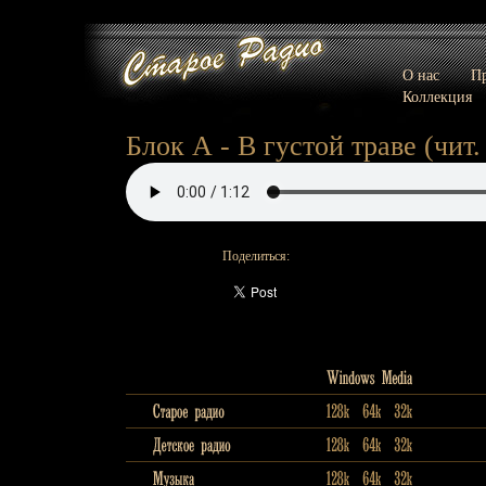
О нас
Пр
Коллекция
Блок А - В густой траве (чит.
Поделиться: